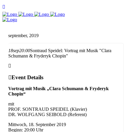
september, 2019
18
sep
20:00
Sontraud Speidel: Vortrag mit Musik "Clara
Schumann & Fryderyk Chopin"
Event Details
Vortrag mit Musik „Clara Schumann & Fryderyk
Chopin“
mit
PROF. SONTRAUD SPEIDEL (Klavier)
DR. WOLFGANG SEIBOLD (Referent)
Mittwoch, 18. September 2019
Beginn: 20:00 Uhr