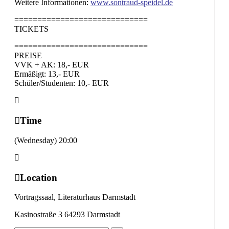
Weitere Informationen:
www.sontraud-speidel.de
=============================
TICKETS
=============================
PREISE
VVK + AK: 18,- EUR
Ermäßigt: 13,- EUR
Schüler/Studenten: 10,- EUR
Time
(Wednesday) 20:00
Location
Vortragssaal, Literaturhaus Darmstadt
Kasinostraße 3 64293 Darmstadt