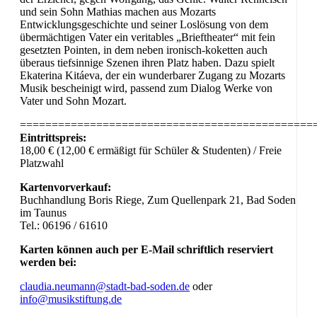
und sein Sohn Mathias machen aus Mozarts
Entwicklungsgeschichte und seiner Loslösung von dem
übermächtigen Vater ein veritables „Brieftheater“ mit fein
gesetzten Pointen, in dem neben ironisch-koketten auch
überaus tiefsinnige Szenen ihren Platz haben. Dazu spielt
Ekaterina Kitáeva, der ein wunderbarer Zugang zu Mozarts
Musik bescheinigt wird, passend zum Dialog Werke von
Vater und Sohn Mozart.
==============================================
Eintrittspreis:
18,00 € (12,00 € ermäßigt für Schüler & Studenten) / Freie
Platzwahl
Kartenvorverkauf:
Buchhandlung Boris Riege, Zum Quellenpark 21, Bad Soden
im Taunus
Tel.:
06196 / 61610
Karten können auch per E-Mail schriftlich reserviert
werden bei:
claudia.neumann@stadt-bad-soden.de
oder
info@musikstiftung.de