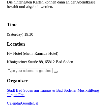
Die hinterlegten Karten können dann an der Abendkasse
bezahlt und abgeholt werden.
Time
(Saturday) 19:30
Location
H+ Hotel (ehem. Ramada Hotel)
Königsteiner Straße 88, 65812 Bad Soden
Organizer
Stadt Bad Soden am Taunus & Bad Sodener Musikstiftung
Jürgen Frei
Calendar
GoogleCal