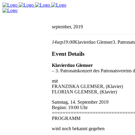
september, 2019
14
sep
19:00
Klavierduo Glemser
3. Patronat
Event Details
Klavierduo Glemser
– 3. Patronatskonzert des Patronatsvereins
mit
FRANZISKA GLEMSER, (Klavier)
FLORIAN GLEMSER, (Klavier)
Samstag, 14. September 2019
Beginn: 19:00 Uhr
==============================
PROGRAMM
wird noch bekannt gegeben