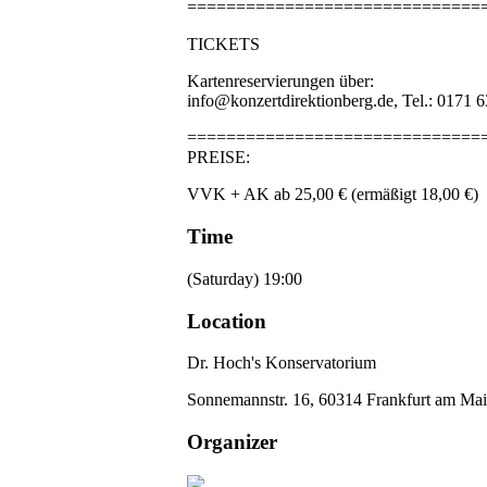
==============================
TICKETS
Kartenreservierungen über:
info@konzertdirektionberg.de, Tel.: 0171 
==============================
PREISE:
VVK + AK ab 25,00 € (ermäßigt 18,00 €)
Time
(Saturday) 19:00
Location
Dr. Hoch's Konservatorium
Sonnemannstr. 16, 60314 Frankfurt am Ma
Organizer