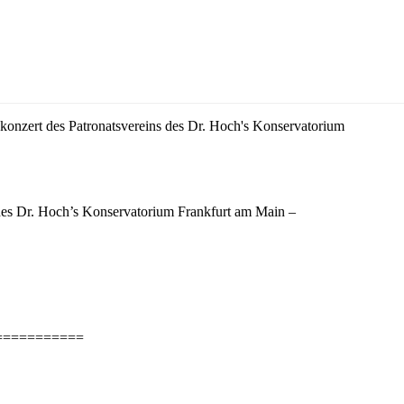
skonzert des Patronatsvereins des Dr. Hoch's Konservatorium
 des Dr. Hoch’s Konservatorium Frankfurt am Main –
===========