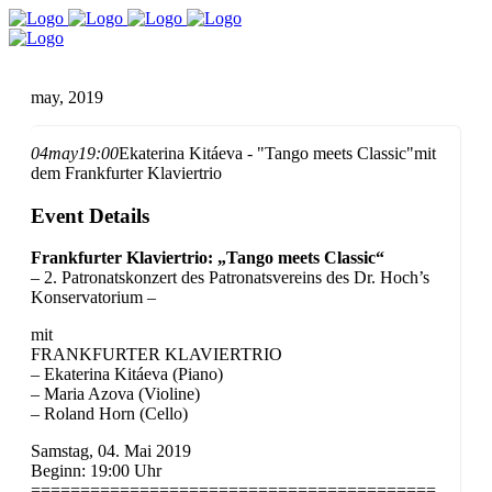
may, 2019
04
may
19:00
Ekaterina Kitáeva - "Tango meets Classic"
mit
dem Frankfurter Klaviertrio
Event Details
Frankfurter Klaviertrio: „Tango meets Classic“
– 2. Patronatskonzert des Patronatsvereins des Dr. Hoch’s
Konservatorium –
mit
FRANKFURTER KLAVIERTRIO
– Ekaterina Kitáeva (Piano)
– Maria Azova (Violine)
– Roland Horn (
Cello)
Samstag, 04. Mai 2019
Beginn: 19:00 Uhr
=========================================