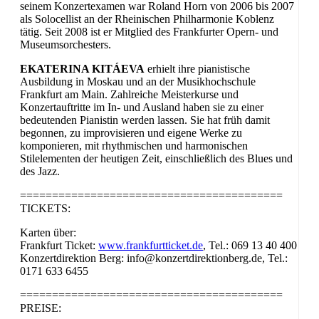
seinem Konzertexamen war Roland Horn von 2006 bis 2007
als Solocellist an der Rheinischen Philharmonie Koblenz
tätig. Seit 2008 ist er Mitglied des Frankfurter Opern- und
Museumsorchesters.
EKATERINA KITÁEVA
erhielt ihre pianistische
Ausbildung in Moskau und an der Musikhochschule
Frankfurt am Main. Zahlreiche Meisterkurse und
Konzertauftritte im In- und Ausland haben sie zu einer
bedeutenden Pianistin werden lassen. Sie hat früh damit
begonnen, zu improvisieren und eigene Werke zu
komponieren, mit rhythmischen und harmonischen
Stilelementen der heutigen Zeit, einschließlich des Blues und
des Jazz.
=========================================
TICKETS:
Karten über:
Frankfurt Ticket:
www.frankfurtticket.de
, Tel.: 069 13 40 400
Konzertdirektion Berg: info@konzertdirektionberg.de, Tel.:
0171 633 6455
=========================================
PREISE: