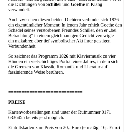
die Dichtungen von
Schiller
und
Goethe
in Klang
verwandelt.
Auch zwischen diesen beiden Dichtern verbindet sich 1826
ein eigentümlicher Moment: In jenem Jahr erhielt Goethe den
Schädel seines verstorbenen Freundes Schiller, den er „bei
Betrachtung“ in einem gleichnamigen Gedicht verewigte –
ein makabrer, aber tief symbolischer Akt ihrer geistigen
Verbundenheit.
So zeichnet das Programm
1826
mit Klaviermusik zu vier
Händen ein vielschichtiges Porträt eines Jahres, in dem sich
die Grenzen von Klassik, Romantik und Literatur auf
faszinierende Weise berühren.
============================
PREISE
Kartenvorbestellungen sind unter der Rufnummer 0171
6336455 bereits jetzt möglich.
Eintrittskarten zum Preis von 20,- Euro (ermäßigt 16,- Euro)