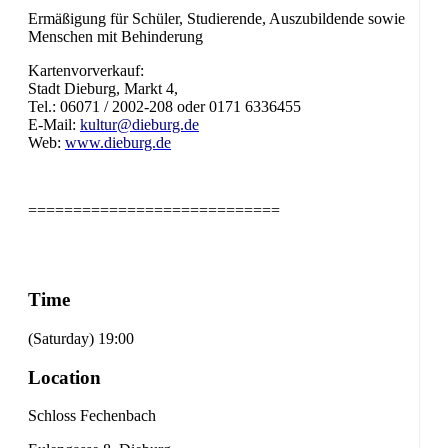
Ermäßigung für Schüler, Studierende, Auszubildende sowie
Menschen mit Behinderung
Kartenvorverkauf:
Stadt Dieburg, Markt 4,
Tel.: 06071 / 2002-208 oder 0171 6336455
E-Mail:
kultur@dieburg.de
Web:
www.dieburg.de
============================
Time
(Saturday) 19:00
Location
Schloss Fechenbach