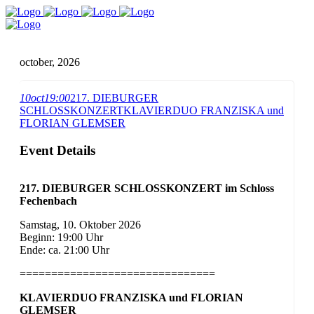
october, 2026
10
oct
19:00
217. DIEBURGER
SCHLOSSKONZERT
KLAVIERDUO FRANZISKA und
FLORIAN GLEMSER
Event Details
217. DIEBURGER SCHLOSSKONZERT im Schloss
Fechenbach
Samstag, 10. Oktober 2026
Beginn: 19:00 Uhr
Ende: ca. 21:00 Uhr
==========================
=====
KLAVIERDUO FRANZISKA und FLORIAN
GLEMSER