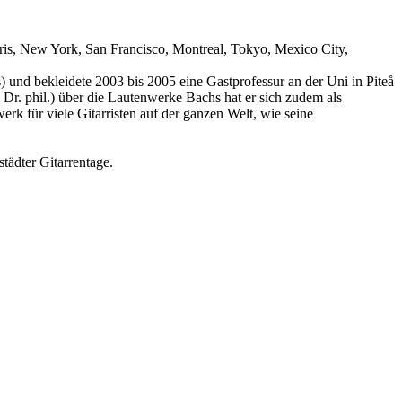
aris, New York, San Francisco, Montreal, Tokyo, Mexico City,
) und bekleidete 2003 bis 2005 eine Gastprofessur an der Uni in
Piteå
Dr. phil.) über die Lautenwerke Bachs hat er sich zudem als
k für viele Gitarristen auf der ganzen Welt, wie seine
tädter Gitarrentage.