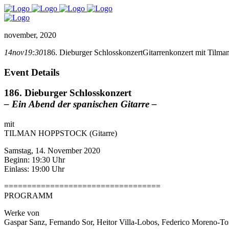
november, 2020
14
nov
19:30
186. Dieburger Schlosskonzert
Gitarrenkonzert mit Tilm
Event Details
186. Dieburger Schlosskonzert
– Ein Abend der spanischen Gitarre –
mit
TILMAN HOPPSTOCK (Gitarre)
Samstag, 14. November 2020
Beginn: 19:30 Uhr
Einlass: 19:00 Uhr
==================================
PROGRAMM
Werke von
Gaspar Sanz, Fernando Sor, Heitor Villa-Lobos, Federico Moreno-Tor