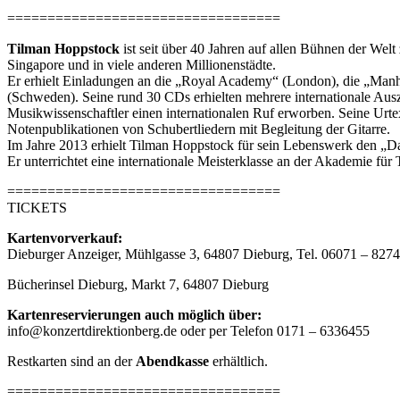
==================================
Tilman Hoppstock
ist seit über 40 Jahren auf allen Bühnen der We
Singapore und in viele anderen Millionenstädte.
Er erhielt Einladungen an die „Royal Academy“ (London), die „Manha
(Schweden)
. Seine rund 30 CDs erhielten mehrere internationale Aus
Musikwissenschaftler einen internationalen Ruf erworben. Seine Urt
Notenpublikationen von Schubertliedern mit Begleitung der Gitarre.
Im Jahre 2013 erhielt Tilman Hoppstock für sein Lebenswerk den „D
Er unterrichtet eine internationale Meisterklasse an der Akademie für
==================================
TICKETS
Kartenvorverkauf:
Dieburger Anzeiger, Mühlgasse 3, 64807 Dieburg, Tel. 06071 – 827
Bücherinsel Dieburg, Markt 7, 64807 Dieburg
Kartenreservierungen auch möglich über:
info@konzertdirektionberg.de oder per Telefon 0171 – 6336455
Restkarten sind an der
Abendkasse
erhältlich.
==================================